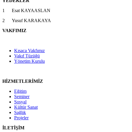
YEDEKLER
1 Esat KAYAASLAN
2 Yusuf KARAKAYA
VAKFIMIZ
Kısaca Vakfımız
Vakıf Tüzüğü
Yönetim Kurulu
HİZMETLERİMİZ
Eğitim
Seminer
Sosyal
Kültür Sanat
Sağlık
Projeler
İLETİŞİM