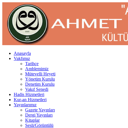
Anasayfa
Vakfımız
Tarihçe
Amblemimiz
Mütevelli Heyeti
Yönetim Kurulu
Denetim Kurulu
Vakıf Senedi
Hadis Hizmetleri
Kur-an Hizmetleri
Yayınlarımız
Gazete Yayınları
Dergi Yayınları
Kitaplar
Sesli/Görüntülü