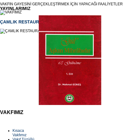
VAKFIN GAYESİNİ GERÇEKLEŞTİRMEK İÇİN YAPACAĞI FAALİYETLER
YAYINLARIMIZ
ÇAMLIK RESTAURANT
VAKFIMIZ
Kısaca
Vakfımız
Vakıf Tüzüğü