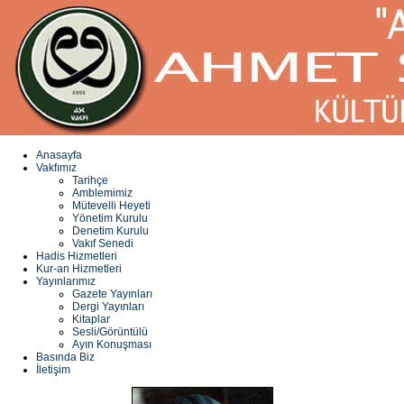
Anasayfa
Vakfımız
Tarihçe
Amblemimiz
Mütevelli Heyeti
Yönetim Kurulu
Denetim Kurulu
Vakıf Senedi
Hadis Hizmetleri
Kur-an Hizmetleri
Yayınlarımız
Gazete Yayınları
Dergi Yayınları
Kitaplar
Sesli/Görüntülü
Ayın Konuşması
Basında Biz
İletişim